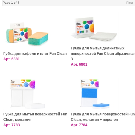
Page 1 of 4
First
Губка для мытья деликатных
Губка для кафеля и плит Fun Clean
поверхностей Fun Clean абразивна
Арт.
6381
3
Арт.
6801
Губка для мытья поверхностей Fun
Губка для мытья поверхностей Fun
Clean, меламин
Clean, меламин + поролон
Арт.
7783
Арт.
7784