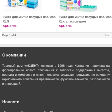
Губка для мытья посуды Fun Clean
Губка для мытья посуды Fun Clean
XL 5
XL с эластомером
Арт.
6794
Арт.
7780
Page 1 of 4
First
О компании
Торговый дом «АКЦЕНТ» основан в 1998 году. Компания нацелена на
формирование нового отношения к вопросам поддержания чистоты,
порядка и комфорта в жизни человека, создавая продукцию по принципу
гармоничного сочетания практичности, функциональности, безопасности
и инноваций.
Новости