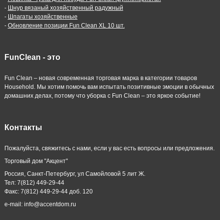
-
Шнур вязаный хозяйственный радужный
-
Шпагаты хозяйственные
-
Обновление позиции Fun Clean XL 10 шт.
FunClean - это
Fun Clean – новая современная торговая марка в категории товаров
Household. Мы хотим помочь вам испытать позитивные эмоции в обычных
домашних делах, потому что уборка с Fun Clean – это яркое событие!
Контакты
Пожалуйста, свяжитесь с нами, если у вас есть вопросы или предложения.
Торговый дом "Акцент"
Россия, Санкт-Петербург, ул Самойловой 5 лит Ж.
Тел: 7(812) 449-29-44
Факс: 7(812) 449-29-44 доб. 120
e-mail: info@accentdom.ru