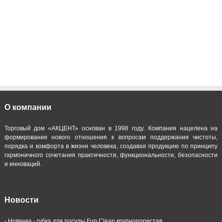
О компании
Торговый дом «АКЦЕНТ» основан в 1998 году. Компания нацелена на
формирование нового отношения к вопросам поддержания чистоты,
порядка и комфорта в жизни человека, создавая продукцию по принципу
гармоничного сочетания практичности, функциональности, безопасности
и инноваций.
Новости
-
Новинка - губка для посуды Fun Clean крупнопористая