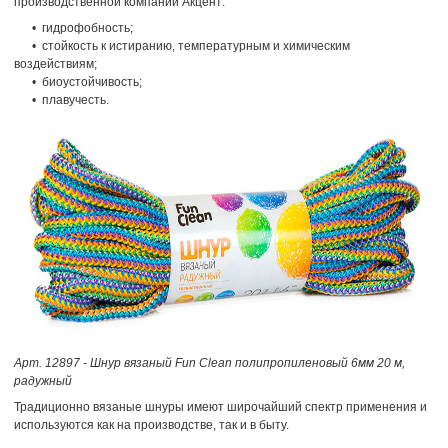
производственной компании Акцент:
• гидрофобность;
• стойкость к истиранию, температурным и химическим
воздействиям;
• биоустойчивость;
• плавучесть.
Арт. 12897 - Шнур вязаный Fun Clean полипропиленовый 6мм 20 м,
радужный
Традиционно вязаные шнуры имеют широчайший спектр применения и
используются как на производстве, так и в быту.