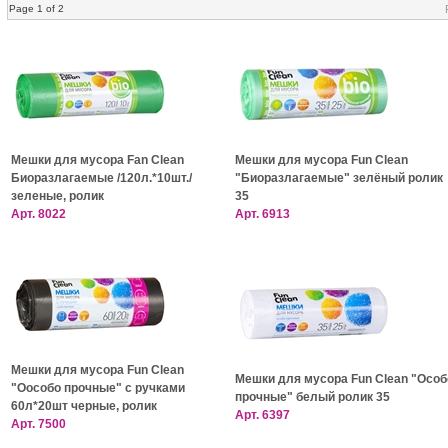
Page 1 of 2
Мешки для мусора Fan Clean
Мешки для мусора Fun Clean
Биоразлагаемые /120л.*10шт./
"Биоразлагаемые" зелёный ролик
зеленые, ролик
35
Арт.
8022
Арт.
6913
Мешки для мусора Fun Clean
Мешки для мусора Fun Clean "Особ
"Оособо прочные" с ручками
прочные" белый ролик 35
60л*20шт черные, ролик
Арт.
6397
Арт.
7500