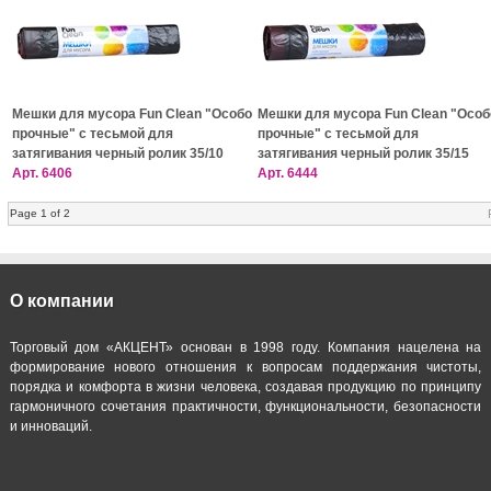
Мешки для мусора Fun Clean "Особо
Мешки для мусора Fun Clean "Особ
прочные" с тесьмой для
прочные" с тесьмой для
затягивания черный ролик 35/10
затягивания черный ролик 35/15
Арт.
6406
Арт.
6444
Page 1 of 2
О компании
Торговый дом «АКЦЕНТ» основан в 1998 году. Компания нацелена на
формирование нового отношения к вопросам поддержания чистоты,
порядка и комфорта в жизни человека, создавая продукцию по принципу
гармоничного сочетания практичности, функциональности, безопасности
и инноваций.