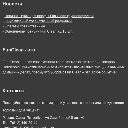
Новости
-
Новинка - губка для посуды Fun Clean крупнопористая
-
Шнур вязаный хозяйственный радужный
-
Шпагаты хозяйственные
-
Обновление позиции Fun Clean XL 10 шт.
FunClean - это
Fun Clean – новая современная торговая марка в категории товаров
Household. Мы хотим помочь вам испытать позитивные эмоции в обычных
домашних делах, потому что уборка с Fun Clean – это яркое событие!
Контакты
Пожалуйста, свяжитесь с нами, если у вас есть вопросы или предложения.
Торговый дом "Акцент"
Россия, Санкт-Петербург, ул Самойловой 5 лит Ж.
Тел: 7(812) 449-29-44