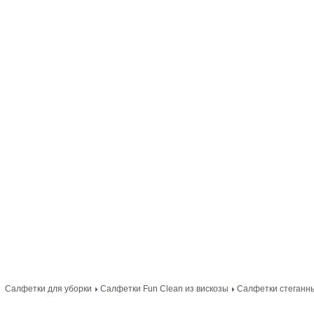
Салфетки для уборки
Салфетки Fun Clean из вискозы
Салфетки стеганн