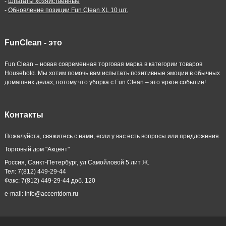
-
Шпагаты хозяйственные
-
Обновление позиции Fun Clean XL 10 шт.
FunClean - это
Fun Clean – новая современная торговая марка в категории товаров
Household. Мы хотим помочь вам испытать позитивные эмоции в обычных
домашних делах, потому что уборка с Fun Clean – это яркое событие!
Контакты
Пожалуйста, свяжитесь с нами, если у вас есть вопросы или предложения.
Торговый дом "Акцент"
Россия, Санкт-Петербург, ул Самойловой 5 лит Ж.
Тел: 7(812) 449-29-44
Факс: 7(812) 449-29-44 доб. 120
e-mail: info@accentdom.ru