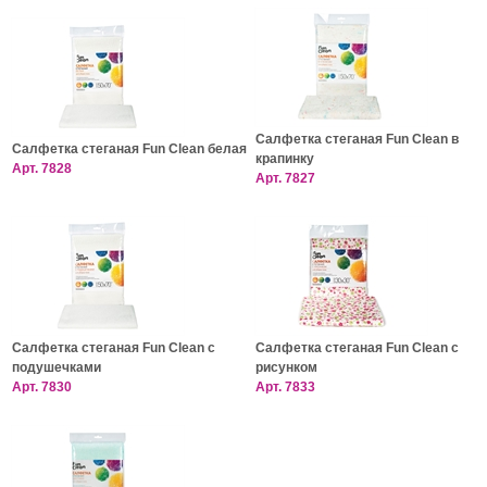
Салфетка стеганая Fun Clean в
Салфетка стеганая Fun Clean белая
крапинку
Арт.
7828
Арт.
7827
Салфетка стеганая Fun Clean с
Салфетка стеганая Fun Clean с
подушечками
рисунком
Арт.
7830
Арт.
7833