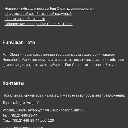
-
Новинка - губка для посуды Fun Clean крупнопористая
-
Шнур вязаный хозяйственный радужный
-
Шпагаты хозяйственные
-
Обновление позиции Fun Clean XL 10 шт.
FunClean - это
Fun Clean – новая современная торговая марка в категории товаров
Household. Мы хотим помочь вам испытать позитивные эмоции в обычных
домашних делах, потому что уборка с Fun Clean – это яркое событие!
Контакты
Пожалуйста, свяжитесь с нами, если у вас есть вопросы или предложения.
Торговый дом "Акцент"
Россия, Санкт-Петербург, ул Самойловой 5 лит Ж.
Тел: 7(812) 449-29-44
Факс: 7(812) 449-29-44 доб. 120