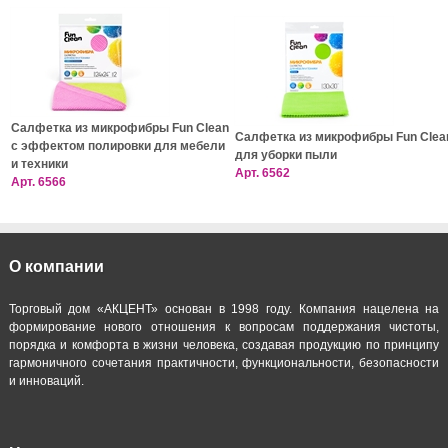
Cалфетка из микрофибры Fun Clean
Салфетка из микрофибры Fun Clea
с эффектом полировки для мебели
для уборки пыли
и техники
Арт.
6562
Арт.
6566
О компании
Торговый дом «АКЦЕНТ» основан в 1998 году. Компания нацелена на
формирование нового отношения к вопросам поддержания чистоты,
порядка и комфорта в жизни человека, создавая продукцию по принципу
гармоничного сочетания практичности, функциональности, безопасности
и инноваций.