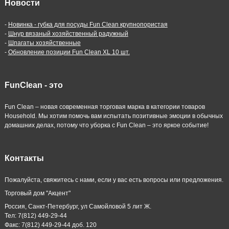
Новости
-
Новинка - губка для посуды Fun Clean крупнопористая
-
Шнур вязаный хозяйственный радужный
-
Шпагаты хозяйственные
-
Обновление позиции Fun Clean XL 10 шт.
FunClean - это
Fun Clean – новая современная торговая марка в категории товаров
Household. Мы хотим помочь вам испытать позитивные эмоции в обычных
домашних делах, потому что уборка с Fun Clean – это яркое событие!
Контакты
Пожалуйста, свяжитесь с нами, если у вас есть вопросы или предложения.
Торговый дом "Акцент"
Россия, Санкт-Петербург, ул Самойловой 5 лит Ж.
Тел: 7(812) 449-29-44
Факс: 7(812) 449-29-44 доб. 120