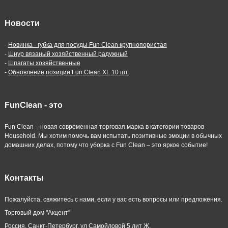
Новости
-
Новинка - губка для посуды Fun Clean крупнопористая
-
Шнур вязаный хозяйственный радужный
-
Шпагаты хозяйственные
-
Обновление позиции Fun Clean XL 10 шт.
FunClean - это
Fun Clean – новая современная торговая марка в категории товаров
Household. Мы хотим помочь вам испытать позитивные эмоции в обычных
домашних делах, потому что уборка с Fun Clean – это яркое событие!
Контакты
Пожалуйста, свяжитесь с нами, если у вас есть вопросы или предложения.
Торговый дом "Акцент"
Россия, Санкт-Петербург, ул Самойловой 5 лит Ж.