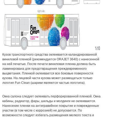
Кузов транспортного средства оклеивается каландрированной
виниловой пленкой (рекомендуется ORAJET 3640) с нанесенной
на ней печатью. После печати виниловая пленка должна быть
ламинирована для предотвращения преждевременного
выцветания. Пленкой оклеивается все боковые поверхности
кузова. На лицевой части кузова может размещаться только
логотип Fun Clean (шарики являются частью логотипа).
Окна салона следует оклеивать перфорированной пленкой. Окна
кабины, радиатор, фары, шильды и молдинги не оклеиваются.
Нанесение пленки на антигравийное покрытие и поврежденные
участки (в том числе с коррозией) не допускается. По
возможности следует избегать размещения мелкого текста и