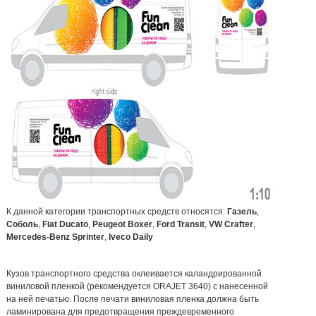
К данной категории транспортных средств относятся:
Газель
,
Соболь
,
Fiat Ducato
,
Peugeot Boxer
,
Ford Transit
,
VW Crafter
,
Mercedes-Benz Sprinter
,
Iveco Daily
Кузов транспортного средства оклеивается каландрированной
виниловой пленкой (рекомендуется ORAJET 3640) с нанесенной
на ней печатью. После печати виниловая пленка должна быть
ламинирована для предотвращения преждевременного