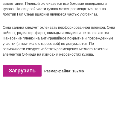
выцветания. Пленкой оклеивается все боковые поверхности
кузова. На лицевой части кузова может размещаться только
логотип Fun Clean (шарики являются частью логотипа).
Окна салона следует оклеивать перфорированной пленкой. Окна
кабины, радиатор, фары, шильды и молдинги не оклеиваются.
Нанесение пленки на антигравийное покрытие и поврежденные
участки (в том числе с коррозией) не допускается. По
возможности следует избегать размещения мелкого текста и
элементов QR-кода на изгибах и неровностях кузова.
Загрузить
Размер файла: 182Mb