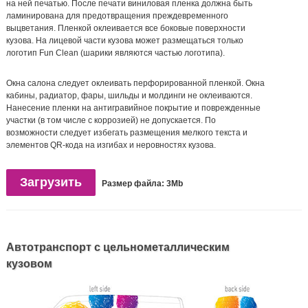
на ней печатью. После печати виниловая пленка должна быть
ламинирована для предотвращения преждевременного
выцветания. Пленкой оклеивается все боковые поверхности
кузова. На лицевой части кузова может размещаться только
логотип Fun Clean (шарики являются частью логотипа).
Окна салона следует оклеивать перфорированной пленкой. Окна
кабины, радиатор, фары, шильды и молдинги не оклеиваются.
Нанесение пленки на антигравийное покрытие и поврежденные
участки (в том числе с коррозией) не допускается. По
возможности следует избегать размещения мелкого текста и
элементов QR-кода на изгибах и неровностях кузова.
Загрузить
Размер файла: 3Mb
Автотранспорт с цельнометаллическим
кузовом