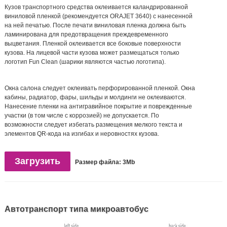
Кузов транспортного средства оклеивается каландрированной
виниловой пленкой (рекомендуется ORAJET 3640) с нанесенной
на ней печатью. После печати виниловая пленка должна быть
ламинирована для предотвращения преждевременного
выцветания. Пленкой оклеивается все боковые поверхности
кузова. На лицевой части кузова может размещаться только
логотип Fun Clean (шарики являются частью логотипа).
Окна салона следует оклеивать перфорированной пленкой. Окна
кабины, радиатор, фары, шильды и молдинги не оклеиваются.
Нанесение пленки на антигравийное покрытие и поврежденные
участки (в том числе с коррозией) не допускается. По
возможности следует избегать размещения мелкого текста и
элементов QR-кода на изгибах и неровностях кузова.
Загрузить
Размер файла: 3Mb
Автотранспорт типа микроавтобус