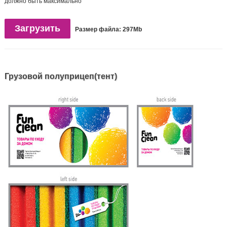
должно быть максимально
Загрузить
Размер файла: 297Mb
Грузовой полуприцеп(тент)