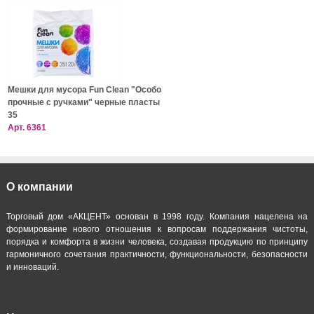
Мешки для мусора Fun Clean "Особо
прочные с ручками" черные пласты
35
Арт.
6361
О компании
Торговый дом «АКЦЕНТ» основан в 1998 году. Компания нацелена на
формирование нового отношения к вопросам поддержания чистоты,
порядка и комфорта в жизни человека, создавая продукцию по принципу
гармоничного сочетания практичности, функциональности, безопасности
и инноваций.