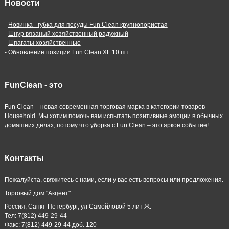
Новости
-
Новинка - губка для посуды Fun Clean крупнопористая
-
Шнур вязаный хозяйственный радужный
-
Шпагаты хозяйственные
-
Обновление позиции Fun Clean XL 10 шт.
FunClean - это
Fun Clean – новая современная торговая марка в категории товаров
Household. Мы хотим помочь вам испытать позитивные эмоции в обычных
домашних делах, потому что уборка с Fun Clean – это яркое событие!
Контакты
Пожалуйста, свяжитесь с нами, если у вас есть вопросы или предложения.
Торговый дом "Акцент"
Россия, Санкт-Петербург, ул Самойловой 5 лит Ж.
Тел: 7(812) 449-29-44
Факс: 7(812) 449-29-44 доб. 120