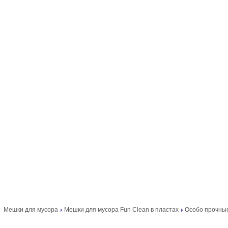
Мешки для мусора
Мешки для мусора Fun Clean в пластах
Особо прочные