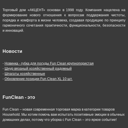
Торговый дом «АКЦЕНТ» основан в 1998 году. Компания нацелена на
формирование нового отношения к вопросам поддержания чистоты,
порядка и комфорта в жизни человека, создавая продукцию по принципу
гармоничного сочетания практичности, функциональности, безопасности
и инноваций.
Новости
-
Новинка - губка для посуды Fun Clean крупнопористая
-
Шнур вязаный хозяйственный радужный
-
Шпагаты хозяйственные
-
Обновление позиции Fun Clean XL 10 шт.
FunClean - это
Fun Clean – новая современная торговая марка в категории товаров
Household. Мы хотим помочь вам испытать позитивные эмоции в обычных
домашних делах, потому что уборка с Fun Clean – это яркое событие!