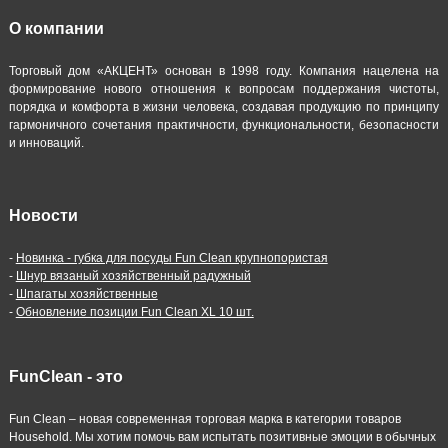
О компании
Торговый дом «АКЦЕНТ» основан в 1998 году. Компания нацелена на
формирование нового отношения к вопросам поддержания чистоты,
порядка и комфорта в жизни человека, создавая продукцию по принципу
гармоничного сочетания практичности, функциональности, безопасности
и инноваций.
Новости
-
Новинка - губка для посуды Fun Clean крупнопористая
-
Шнур вязаный хозяйственный радужный
-
Шпагаты хозяйственные
-
Обновление позиции Fun Clean XL 10 шт.
FunClean - это
Fun Clean – новая современная торговая марка в категории товаров
Household. Мы хотим помочь вам испытать позитивные эмоции в обычных