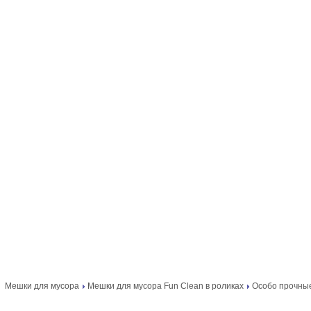
Мешки для мусора
Мешки для мусора Fun Clean в роликах
Особо прочные