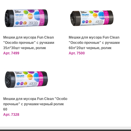
Мешки для мусора Fun Clean
Мешки для мусора Fun Clean
"Оособо прочные" с ручками
"Оособо прочные" с ручками
35л*30шт черные, ролик
60л*20шт черные, ролик
Арт.
7499
Арт.
7500
Мешки для мусора Fun Clean "Особо
прочные" с ручками черный ролик
60
Арт.
7328