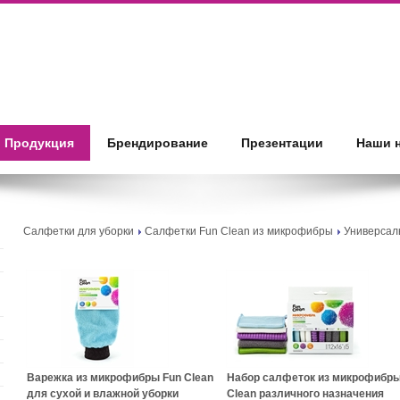
Продукция
Брендирование
Презентации
Наши 
Салфетки для уборки
Салфетки Fun Clean из микрофибры
Универсал
Варежка из микрофибры Fun Clean
Набор салфеток из микрофибры
для сухой и влажной уборки
Clean различного назначения