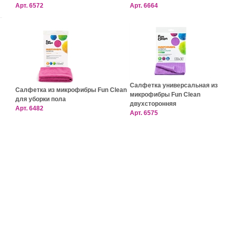
Арт.
6572
Арт.
6664
Салфетка универсальная из
Салфетка из микрофибры Fun Clean
микрофибры Fun Clean
для уборки пола
двухсторонняя
Арт.
6482
Арт.
6575