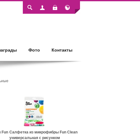
Login
награды
Фото
Контакты
ьные
 Fun
Салфетка из микрофибры Fun Clean
универсальная с рисунком