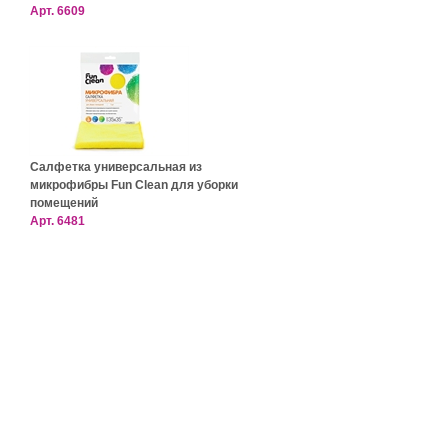
Арт.
6609
Салфетка универсальная из
микрофибры Fun Clean для уборки
помещений
Арт.
6481