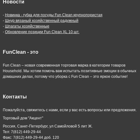
Новости
-
Новинка - губка для посуды Fun Clean крупнопористая
-
Шнур вязаный хозяйственный радужный
-
Шпагаты хозяйственные
-
Обновление позиции Fun Clean XL 10 шт.
FunClean - это
Fun Clean – новая современная торговая марка в категории товаров
Household. Мы хотим помочь вам испытать позитивные эмоции в обычных
домашних делах, потому что уборка с Fun Clean – это яркое событие!
Контакты
Пожалуйста, свяжитесь с нами, если у вас есть вопросы или предложения.
Торговый дом "Акцент"
Россия, Санкт-Петербург, ул Самойловой 5 лит Ж.
Тел: 7(812) 449-29-44
Факс: 7(812) 449-29-44 доб. 120