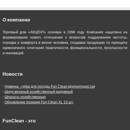
О компании
Торговый дом «АКЦЕНТ» основан в 1998 году. Компания нацелена на
формирование нового отношения к вопросам поддержания чистоты,
порядка и комфорта в жизни человека, создавая продукцию по принципу
гармоничного сочетания практичности, функциональности, безопасности
и инноваций.
Новости
-
Новинка - губка для посуды Fun Clean крупнопористая
-
Шнур вязаный хозяйственный радужный
-
Шпагаты хозяйственные
-
Обновление позиции Fun Clean XL 10 шт.
FunClean - это