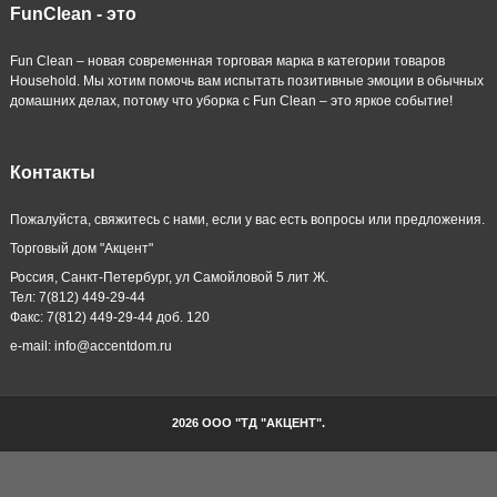
FunClean - это
Fun Clean – новая современная торговая марка в категории товаров
Household. Мы хотим помочь вам испытать позитивные эмоции в обычных
домашних делах, потому что уборка с Fun Clean – это яркое событие!
Контакты
Пожалуйста, свяжитесь с нами, если у вас есть вопросы или предложения.
Торговый дом "Акцент"
Россия, Санкт-Петербург, ул Самойловой 5 лит Ж.
Тел: 7(812) 449-29-44
Факс: 7(812) 449-29-44 доб. 120
e-mail: info@accentdom.ru
2026 ООО "ТД "АКЦЕНТ".