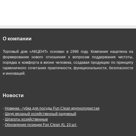
О компании
Торговый дом «АКЦЕНТ» основан в 1998 году. Компания нацелена на
формирование нового отношения к вопросам поддержания чистоты,
порядка и комфорта в жизни человека, создавая продукцию по принципу
гармоничного сочетания практичности, функциональности, безопасности
и инноваций.
Новости
-
Новинка - губка для посуды Fun Clean крупнопористая
-
Шнур вязаный хозяйственный радужный
-
Шпагаты хозяйственные
-
Обновление позиции Fun Clean XL 10 шт.