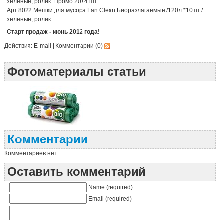
зеленые, ролик "Промо 20+4 шт."
Арт.8022 Мешки для мусора Fan Clean Биоразлагаемые /120л.*10шт./
зеленые, ролик
Старт продаж - июнь 2012 года!
Действия:
E-mail
|
Комментарии (0)
Фотоматериалы статьи
Комментарии
Комментариев нет.
Оставить комментарий
Name (required)
Email (required)