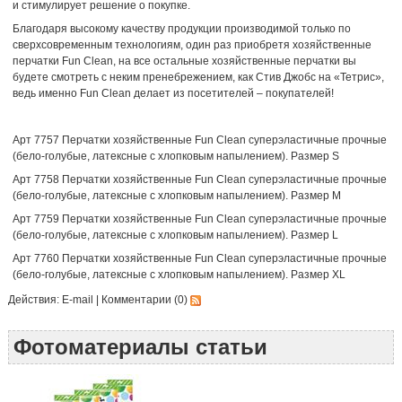
и стимулирует решение о покупке.
Благодаря высокому качеству продукции производимой только по
сверхсовременным технологиям, один раз приобретя хозяйственные
перчатки Fun Clean, на все остальные хозяйственные перчатки вы
будете смотреть с неким пренебрежением, как Стив Джобс на «Тетрис»,
ведь именно Fun Clean делает из посетителей – покупателей!
Арт 7757 Перчатки хозяйственные Fun Clean суперэластичные прочные
(бело-голубые, латексные с хлопковым напылением). Размер S
Арт 7758 Перчатки хозяйственные Fun Clean суперэластичные прочные
(бело-голубые, латексные с хлопковым напылением). Размер М
Арт 7759 Перчатки хозяйственные Fun Clean суперэластичные прочные
(бело-голубые, латексные с хлопковым напылением). Размер L
Арт 7760 Перчатки хозяйственные Fun Clean суперэластичные прочные
(бело-голубые, латексные с хлопковым напылением). Размер XL
Действия:
E-mail
|
Комментарии (0)
Фотоматериалы статьи