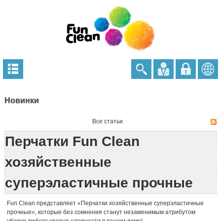
Новинки
Все статьи
Перчатки Fun Clean
хозяйственные
суперэластичные прочные
Fun Clean представляет «Перчатки хозяйственные суперэластичные
прочные», которые без сомнения станут незаменимым атрибутом