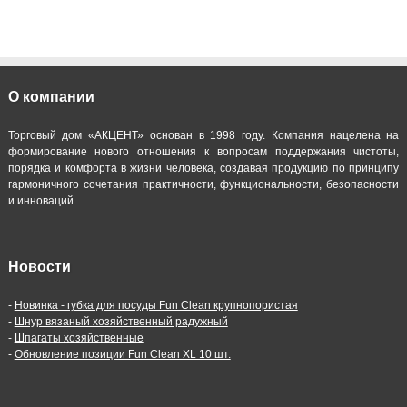
О компании
Торговый дом «АКЦЕНТ» основан в 1998 году. Компания нацелена на
формирование нового отношения к вопросам поддержания чистоты,
порядка и комфорта в жизни человека, создавая продукцию по принципу
гармоничного сочетания практичности, функциональности, безопасности
и инноваций.
Новости
-
Новинка - губка для посуды Fun Clean крупнопористая
-
Шнур вязаный хозяйственный радужный
-
Шпагаты хозяйственные
-
Обновление позиции Fun Clean XL 10 шт.