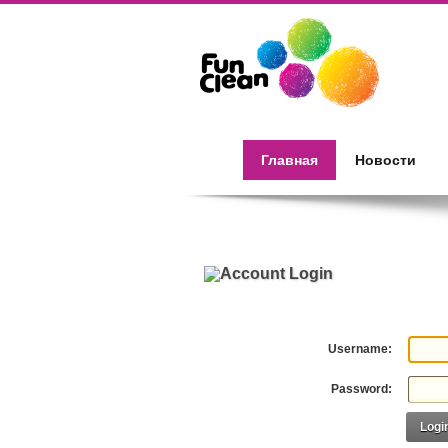
Главная
Новости
Account Login
Username:
Password:
Logi