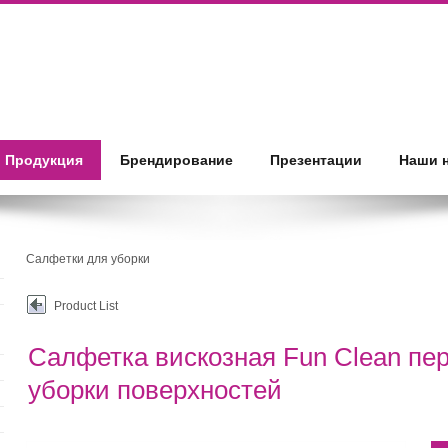
Продукция
Брендирование
Презентации
Наши 
Салфетки для уборки
Product List
Салфетка вискозная Fun Clean пе
уборки поверхностей