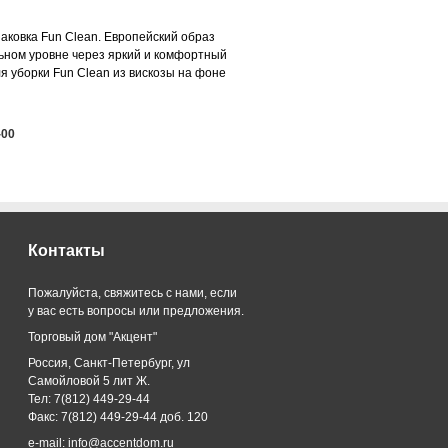
ковка Fun Clean. Европейский образ
ьном уровне через яркий и комфортный
я уборки Fun Clean из вискозы на фоне
-00
Контакты
Пожалуйста, свяжитесь с нами, если
у вас есть вопросы или предложения.
Торговый дом "Акцент"
Россия, Санкт-Петербург, ул
Самойловой 5 лит Ж.
Тел: 7(812) 449-29-44
Факс: 7(812) 449-29-44 доб. 120
e-mail: info@accentdom.ru