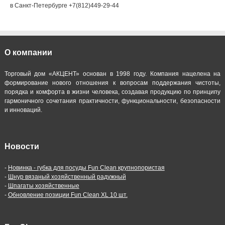
в Санкт-Петербурге +7(812)449-29-44
О компании
Торговый дом «АКЦЕНТ» основан в 1998 году. Компания нацелена на
формирование нового отношения к вопросам поддержания чистоты,
порядка и комфорта в жизни человека, создавая продукцию по принципу
гармоничного сочетания практичности, функциональности, безопасности
и инноваций.
Новости
-
Новинка - губка для посуды Fun Clean крупнопористая
-
Шнур вязаный хозяйственный радужный
-
Шпагаты хозяйственные
-
Обновление позиции Fun Clean XL 10 шт.