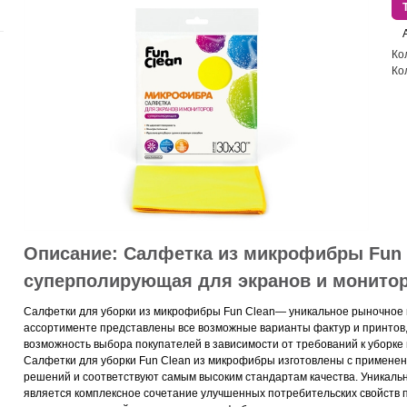
Ко
Ко
Описание:
Cалфетка из микрофибры Fun 
суперполирующая для экранов и монито
Салфетки для уборки из микрофибры Fun Clean— уникальное рыночное 
ассортименте представлены все возможные варианты фактур и принтов
возможность выбора покупателей в зависимости от требований к уборке
Салфетки для уборки Fun Clean из микрофибры изготовлены с примене
решений и соответствуют самым высоким стандартам качества. Уникаль
является комплексное сочетание улучшенных потребительских свойств п