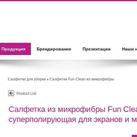
Продукция
Брендирование
Презентации
Наши 
Салфетки для уборки
Салфетки Fun Clean из микрофибры
Product List
Cалфетка из микрофибры Fun Cle
суперполирующая для экранов и 