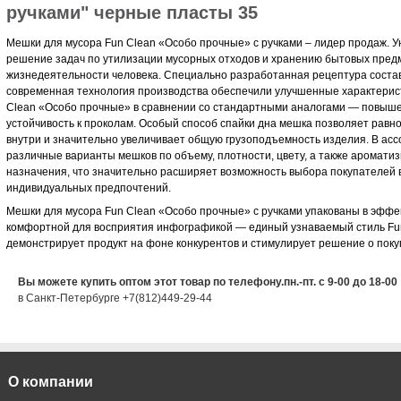
ручками" черные пласты 35
Мешки для мусора Fun Clean «Особо прочные» с ручками – лидер продаж. 
решение задач по утилизации мусорных отходов и хранению бытовых пред
жизнедеятельности человека. Специально разработанная рецептура состав
современная технология производства обеспечили улучшенные характерис
Clean «Особо прочные» в сравнении со стандартными аналогами — повыше
устойчивость к проколам. Особый способ спайки дна мешка позволяет равн
внутри и значительно увеличивает общую грузоподъемность изделия. В ас
различные варианты мешков по объему, плотности, цвету, а также аромати
назначения, что значительно расширяет возможность выбора покупателей в
индивидуальных предпочтений.
Мешки для мусора Fun Clean «Особо прочные» с ручками упакованы в эффе
комфортной для восприятия инфографикой — единый узнаваемый стиль Fu
демонстрирует продукт на фоне конкурентов и стимулирует решение о поку
Вы можете купить оптом этот товар по телефону.пн.-пт. с 9-00 до 18-00
в Санкт-Петербурге +7(812)449-29-44
О компании