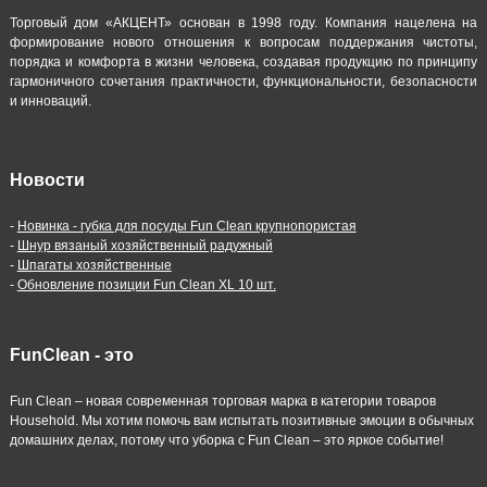
Торговый дом «АКЦЕНТ» основан в 1998 году. Компания нацелена на
формирование нового отношения к вопросам поддержания чистоты,
порядка и комфорта в жизни человека, создавая продукцию по принципу
гармоничного сочетания практичности, функциональности, безопасности
и инноваций.
Новости
-
Новинка - губка для посуды Fun Clean крупнопористая
-
Шнур вязаный хозяйственный радужный
-
Шпагаты хозяйственные
-
Обновление позиции Fun Clean XL 10 шт.
FunClean - это
Fun Clean – новая современная торговая марка в категории товаров
Household. Мы хотим помочь вам испытать позитивные эмоции в обычных
домашних делах, потому что уборка с Fun Clean – это яркое событие!