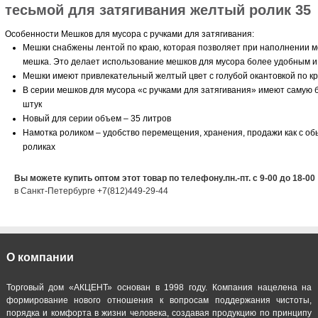
тесьмой для затягивания желтый ролик 35
Особенности Мешков для мусора с ручками для затягивания:
Мешки снабжены лентой по краю, которая позволяет при наполнении м
мешка. Это делает использование мешков для мусора более удобным и
Мешки имеют привлекательный желтый цвет с голубой окантовкой по кр
В серии мешков для мусора «с ручками для затягивания» имеют самую 
штук
Новый для серии объем – 35 литров
Намотка роликом – удобство перемещения, хранения, продажи как с о
роликах
Вы можете купить оптом этот товар по телефону.пн.-пт. с 9-00 до 18-00
в Санкт-Петербурге +7(812)449-29-44
О компании
Торговый дом «АКЦЕНТ» основан в 1998 году. Компания нацелена на
формирование нового отношения к вопросам поддержания чистоты,
порядка и комфорта в жизни человека, создавая продукцию по принципу