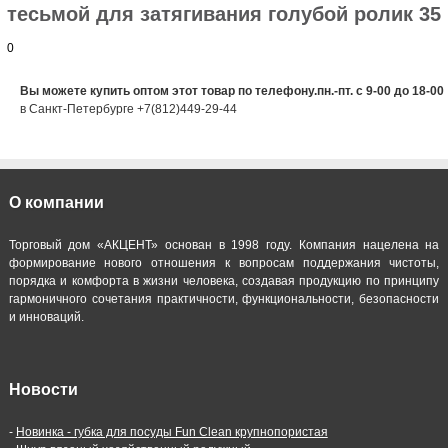
тесьмой для затягивания голубой ролик 35
0
Вы можете купить оптом этот товар по телефону.пн.-пт. с 9-00 до 18-00
в Санкт-Петербурге +7(812)449-29-44
О компании
Торговый дом «АКЦЕНТ» основан в 1998 году. Компания нацелена на
формирование нового отношения к вопросам поддержания чистоты,
порядка и комфорта в жизни человека, создавая продукцию по принципу
гармоничного сочетания практичности, функциональности, безопасности
и инноваций.
Новости
-
Новинка - губка для посуды Fun Clean крупнопористая