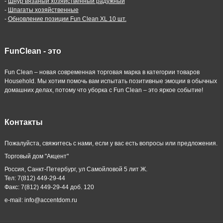
-
Шнур вязаный хозяйственный радужный
-
Шпагаты хозяйственные
-
Обновление позиции Fun Clean XL 10 шт.
FunClean - это
Fun Clean – новая современная торговая марка в категории товаров
Household. Мы хотим помочь вам испытать позитивные эмоции в обычных
домашних делах, потому что уборка с Fun Clean – это яркое событие!
Контакты
Пожалуйста, свяжитесь с нами, если у вас есть вопросы или предложения.
Торговый дом "Акцент"
Россия, Санкт-Петербург, ул Самойловой 5 лит Ж.
Тел: 7(812) 449-29-44
Факс: 7(812) 449-29-44 доб. 120
e-mail: info@accentdom.ru