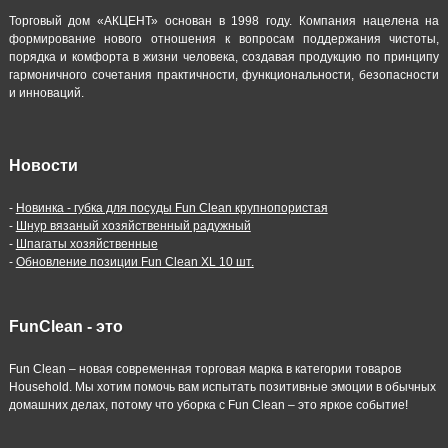
Торговый дом «АКЦЕНТ» основан в 1998 году. Компания нацелена на
формирование нового отношения к вопросам поддержания чистоты,
порядка и комфорта в жизни человека, создавая продукцию по принципу
гармоничного сочетания практичности, функциональности, безопасности
и инноваций.
Новости
-
Новинка - губка для посуды Fun Clean крупнопористая
-
Шнур вязаный хозяйственный радужный
-
Шпагаты хозяйственные
-
Обновление позиции Fun Clean XL 10 шт.
FunClean - это
Fun Clean – новая современная торговая марка в категории товаров
Household. Мы хотим помочь вам испытать позитивные эмоции в обычных
домашних делах, потому что уборка с Fun Clean – это яркое событие!